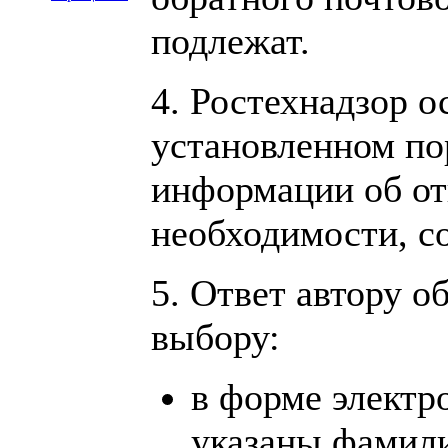
подлежат.
4. Ростехнадзор о
установленном по
информации об отп
необходимости, с
5. Ответ автору о
выбору:
в форме электр
указаны фамили