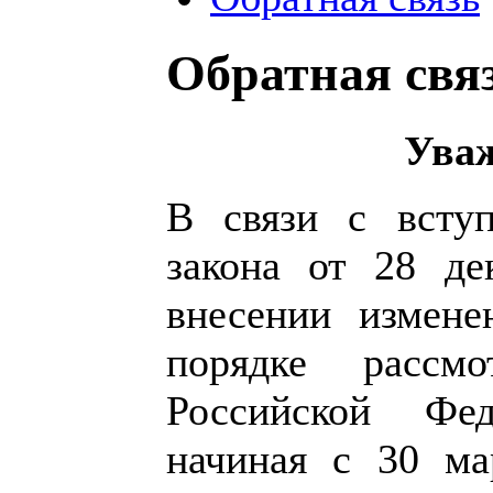
Обратная свя
Уваж
В связи с всту
закона от 28 д
внесении измен
порядке рассм
Российской Фе
начиная с 30 ма