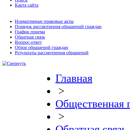
Карта сайта
Нормативные правовые акты
Порядок рассмотрения обращений граждан
График приема
Обратная связь
Вопрос-ответ
Обзор обращений граждан
Результаты рассмотрения обращений
Главная
>
Общественная 
>
Обратная связь