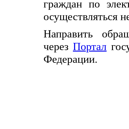
граждан по элек
осуществляться не
Направить обра
через
Портал
госу
Федерации.