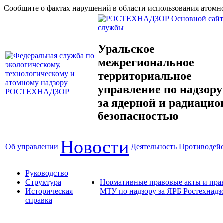
Сообщите о фактах нарушений в области использования атомно
Основной сайт
службы
Уральское
межрегиональное
территориальное
управление по надзору
за ядерной и радиацио
безопасностью
Новости
Об управлении
Деятельность
Противодейс
Руководство
Структура
Нормативные правовые акты и прав
Историческая
МТУ по надзору за ЯРБ Ростехнадз
справка