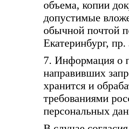
объема, копии до
допустимые вложе
обычной почтой по
Екатеринбург, пр. 
7. Информация о 
направивших запр
хранится и обраба
требованиями рос
персональных дан
В случае согласи